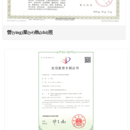
營(yíng)業(yè)執(zhí)照