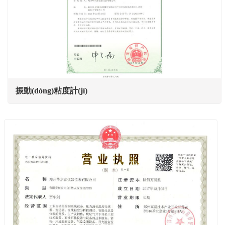
振動(dòng)粘度計(jì)